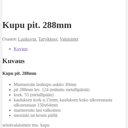
Kupu pit. 288mm
Osastot:
Lasikuvut
,
Tarvikkeet
,
Valaisimet
Kuvaus
Kuvaus
Kupu pit. 288mm
Marmoroitu lasikupu aukko 30mm
pit 288mm lev. 124 (mittattu metallipäistä)
kork. 55 (metallipään)
kauluksen kork n.15mm, kauluksen koko ulkoreunasta
ulkoreunaan 150x64mm
marmoroitu lasi valkoinen
messinki tai kromi päillä
seinävalaisimen tms. kupu