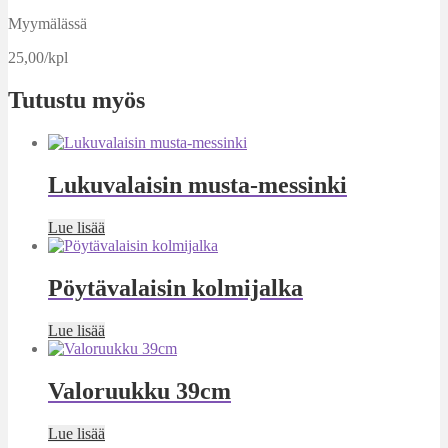
Myymälässä
25,00/kpl
Tutustu myös
Lukuvalaisin musta-messinki
Lue lisää
Pöytävalaisin kolmijalka
Lue lisää
Valoruukku 39cm
Lue lisää