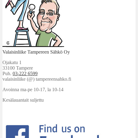
Valaisinliike Tampereen Sähkö Oy
Ojakatu 1
33100 Tampere
Puh.
03-222 6599
valaisinliike (@) tampereensahko.fi
Avoinna ma-pe 10-17
,
la 10-14
Kesälauantait suljettu