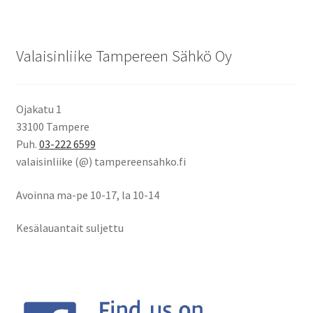
Valaisinliike Tampereen Sähkö Oy
Ojakatu 1
33100 Tampere
Puh.
03-222 6599
valaisinliike (@) tampereensahko.fi
Avoinna ma-pe 10-17
,
la 10-14
Kesälauantait suljettu