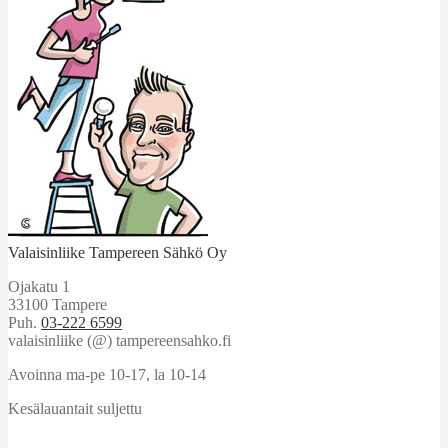
Valaisinliike Tampereen Sähkö Oy
Ojakatu 1
33100 Tampere
Puh.
03-222 6599
valaisinliike (@) tampereensahko.fi
Avoinna ma-pe 10-17
,
la 10-14
Kesälauantait suljettu