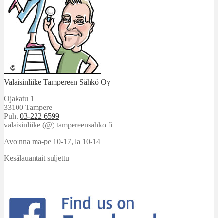
Valaisinliike Tampereen Sähkö Oy
Ojakatu 1
33100 Tampere
Puh.
03-222 6599
valaisinliike (@) tampereensahko.fi
Avoinna ma-pe 10-17
,
la 10-14
Kesälauantait suljettu