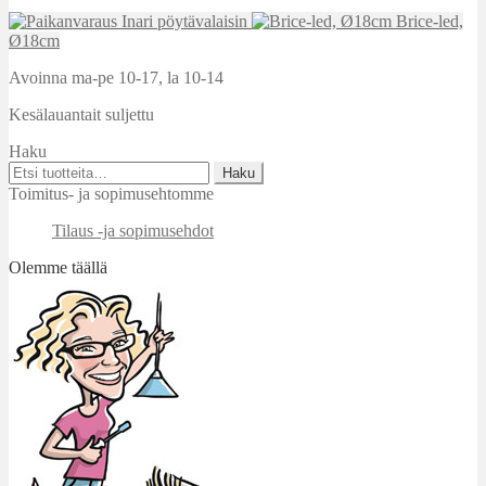
Inari pöytävalaisin
Brice-led,
Ø18cm
Avoinna ma-pe 10-17
,
la 10-14
Kesälauantait suljettu
Haku
Etsi:
Haku
Toimitus- ja sopimusehtomme
Tilaus -ja sopimusehdot
Olemme täällä