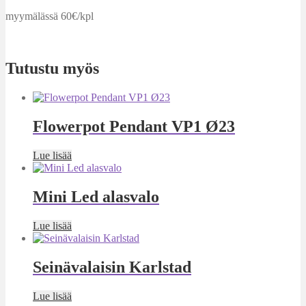
myymälässä 60€/kpl
Tutustu myös
Flowerpot Pendant VP1 Ø23
Lue lisää
Mini Led alasvalo
Lue lisää
Seinävalaisin Karlstad
Lue lisää