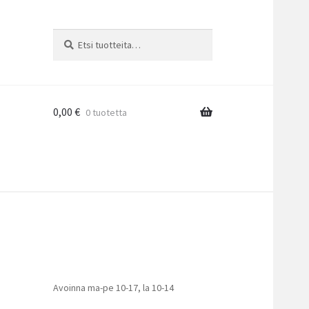
Etsi:
Haku
0,00
€
0 tuotetta
Avoinna ma-pe 10-17
,
la 10-14