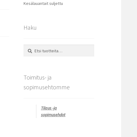
Kesälauantait suljettu
Haku
Etsi:
Haku
Toimitus- ja
sopimusehtomme
Tilaus -ja
sopimusehdot