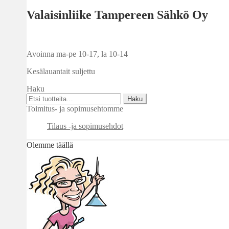
Valaisinliike Tampereen Sähkö Oy
Avoinna ma-pe 10-17
,
la 10-14
Kesälauantait suljettu
Haku
Etsi:
Haku
Toimitus- ja sopimusehtomme
Tilaus -ja sopimusehdot
Olemme täällä