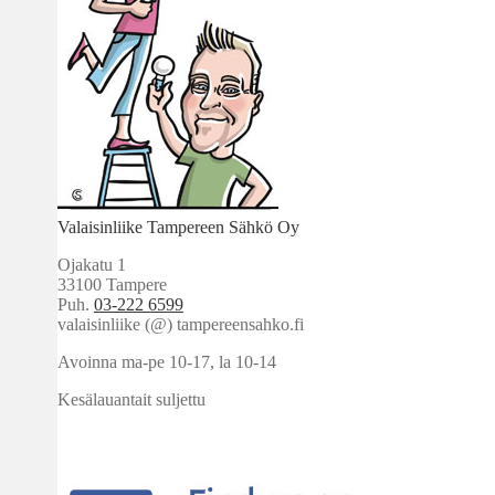
Valaisinliike Tampereen Sähkö Oy
Ojakatu 1
33100 Tampere
Puh.
03-222 6599
valaisinliike (@) tampereensahko.fi
Avoinna ma-pe 10-17
,
la 10-14
Kesälauantait suljettu