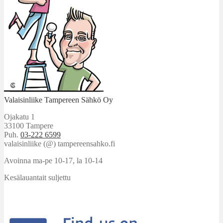
Valaisinliike Tampereen Sähkö Oy
Ojakatu 1
33100 Tampere
Puh.
03-222 6599
valaisinliike (@) tampereensahko.fi
Avoinna ma-pe 10-17
,
la 10-14
Kesälauantait suljettu