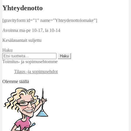
Yhteydenotto
[gravityform id=”1″ name=”Yhteydenottolomake”]
Avoinna ma-pe 10-17
,
la 10-14
Kesälauantait suljettu
Haku
Etsi:
Haku
Toimitus- ja sopimusehtomme
Tilaus -ja sopimusehdot
Olemme täällä