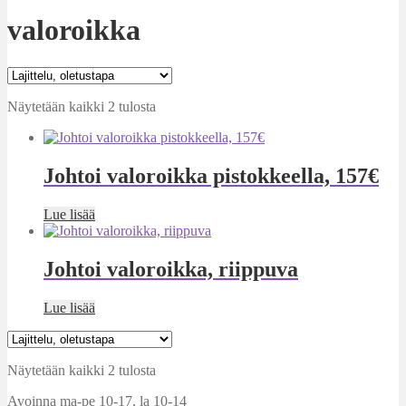
valoroikka
Näytetään kaikki 2 tulosta
Johtoi valoroikka pistokkeella, 157€
Lue lisää
Johtoi valoroikka, riippuva
Lue lisää
Näytetään kaikki 2 tulosta
Avoinna ma-pe 10-17
,
la 10-14