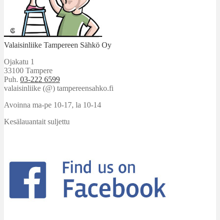
Valaisinliike Tampereen Sähkö Oy
Ojakatu 1
33100 Tampere
Puh.
03-222 6599
valaisinliike (@) tampereensahko.fi
Avoinna ma-pe 10-17
,
la 10-14
Kesälauantait suljettu