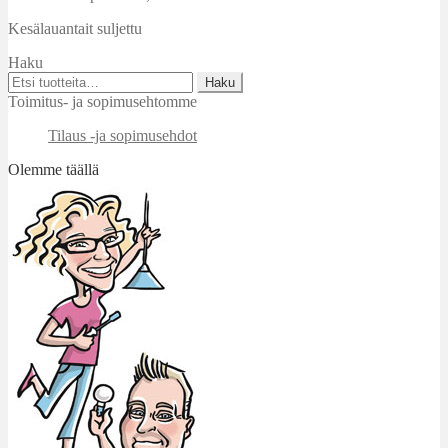
Kesälauantait suljettu
Haku
Etsi:
Haku
Toimitus- ja sopimusehtomme
Tilaus -ja sopimusehdot
Olemme täällä