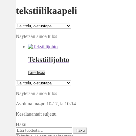
tekstiilikaapeli
Näytetään ainoa tulos
Tekstiilijohto
Lue lisää
Näytetään ainoa tulos
Avoinna ma-pe 10-17
,
la 10-14
Kesälauantait suljettu
Haku
Etsi:
Haku