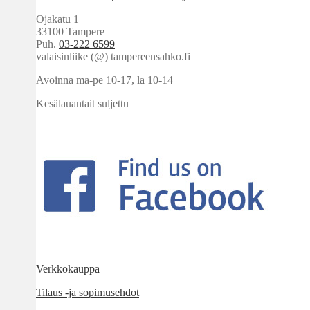
Ojakatu 1
33100 Tampere
Puh.
03-222 6599
valaisinliike (@) tampereensahko.fi
Avoinna ma-pe 10-17
,
la 10-14
Kesälauantait suljettu
Verkkokauppa
Tilaus -ja sopimusehdot