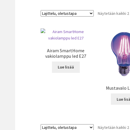
Näytetään kaikki 2
Airam SmartHome
vakiolamppu led E27
Lue lisää
Mustavalo 
Lue lis
Näytetään kaikki 2