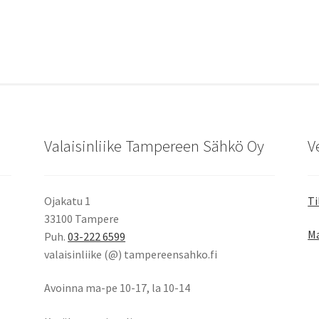
Valaisinliike Tampereen Sähkö Oy
V
Ojakatu 1
Ti
33100 Tampere
Ma
Puh.
03-222 6599
valaisinliike (@) tampereensahko.fi
Avoinna ma-pe 10-17
,
la 10-14