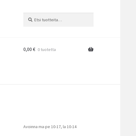
Etsi:
Haku
0,00
€
0 tuotetta
Avoinna ma-pe 10-17
,
la 10-14