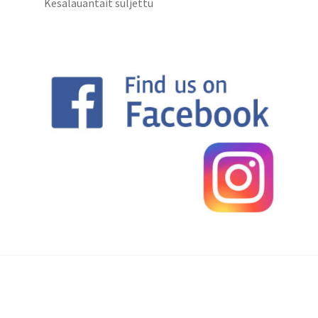
Kesälauantait suljettu