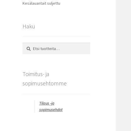
Kesälauantait suljettu
Haku
Etsi:
Haku
Toimitus- ja
sopimusehtomme
Tilaus -ja
sopimusehdot