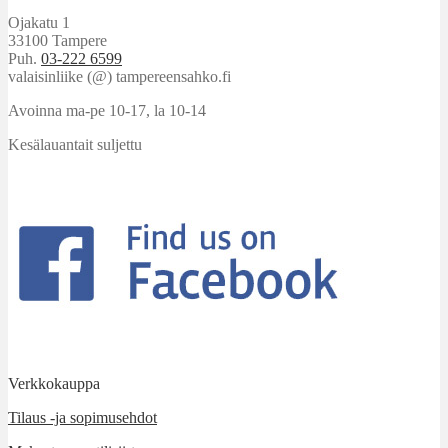
Ojakatu 1
33100 Tampere
Puh.
03-222 6599
valaisinliike (@) tampereensahko.fi
Avoinna ma-pe 10-17
,
la 10-14
Kesälauantait suljettu
Verkkokauppa
Tilaus -ja sopimusehdot