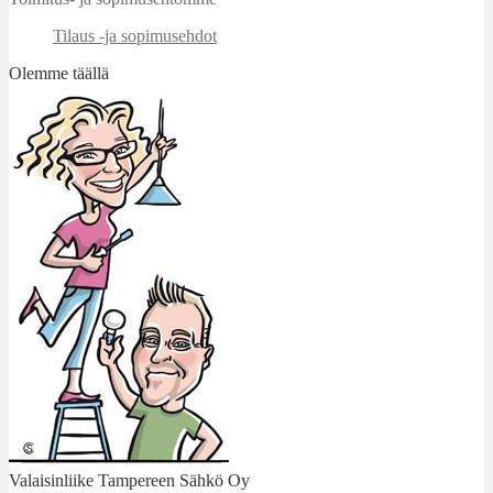
Tilaus -ja sopimusehdot
Olemme täällä
Valaisinliike Tampereen Sähkö Oy