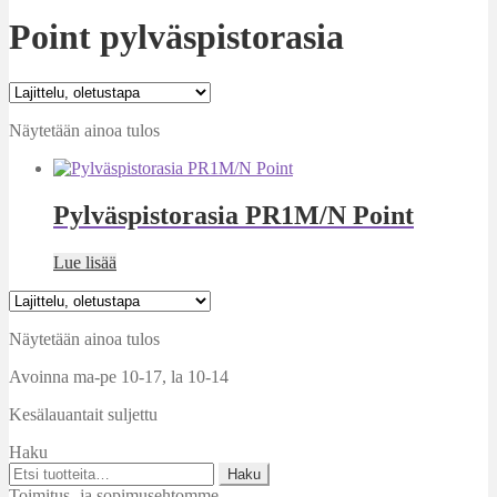
Point pylväspistorasia
Näytetään ainoa tulos
Pylväspistorasia PR1M/N Point
Lue lisää
Näytetään ainoa tulos
Avoinna ma-pe 10-17
,
la 10-14
Kesälauantait suljettu
Haku
Etsi:
Haku
Toimitus- ja sopimusehtomme