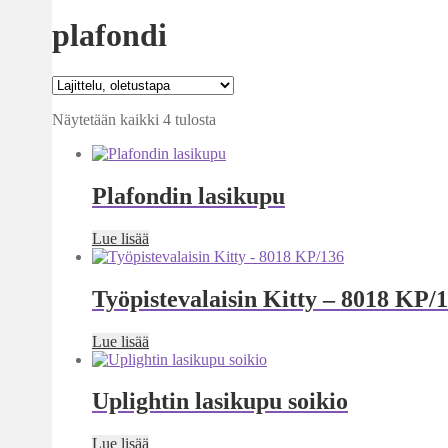
plafondi
Näytetään kaikki 4 tulosta
Plafondin lasikupu
Lue lisää
Työpistevalaisin Kitty – 8018 KP/
Lue lisää
Uplightin lasikupu soikio
Lue lisää