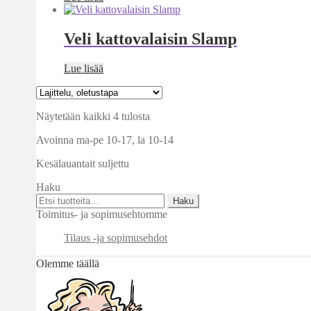
Veli kattovalaisin Slamp
Lue lisää
Näytetään kaikki 4 tulosta
Avoinna ma-pe 10-17
,
la 10-14
Kesälauantait suljettu
Haku
Etsi:
Haku
Toimitus- ja sopimusehtomme
Tilaus -ja sopimusehdot
Olemme täällä