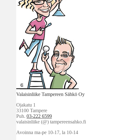
Valaisinliike Tampereen Sähkö Oy
Ojakatu 1
33100 Tampere
Puh.
03-222 6599
valaisinliike (@) tampereensahko.fi
Avoinna ma-pe 10-17
,
la 10-14