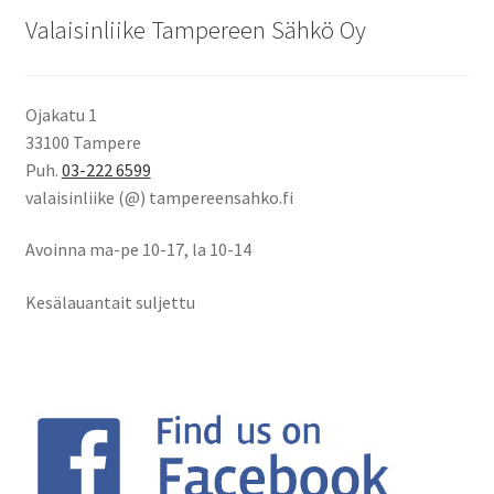
Valaisinliike Tampereen Sähkö Oy
Ojakatu 1
33100 Tampere
Puh.
03-222 6599
valaisinliike (@) tampereensahko.fi
Avoinna ma-pe 10-17
,
la 10-14
Kesälauantait suljettu