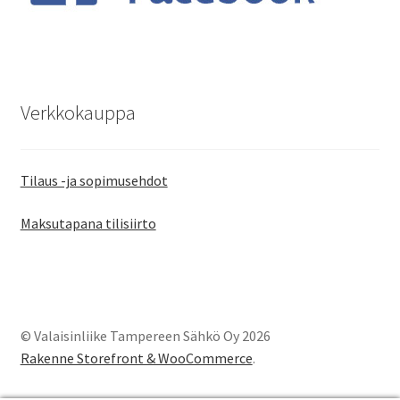
Verkkokauppa
Tilaus -ja sopimusehdot
Maksutapana tilisiirto
© Valaisinliike Tampereen Sähkö Oy 2026
Rakenne Storefront & WooCommerce
.