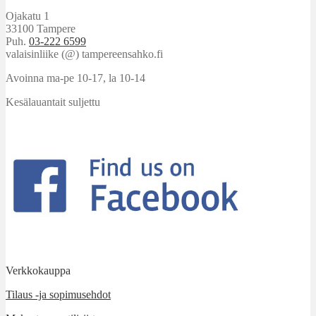
Ojakatu 1
33100 Tampere
Puh.
03-222 6599
valaisinliike (@) tampereensahko.fi
Avoinna ma-pe 10-17
,
la 10-14
Kesälauantait suljettu
Verkkokauppa
Tilaus -ja sopimusehdot