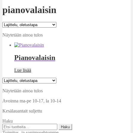
pianovalaisin
Näytetään ainoa tulos
Pianovalaisin
Lue lisää
Näytetään ainoa tulos
Avoinna ma-pe 10-17
,
la 10-14
Kesälauantait suljettu
Haku
Etsi:
Haku
Toimitus- ja sopimusehtomme