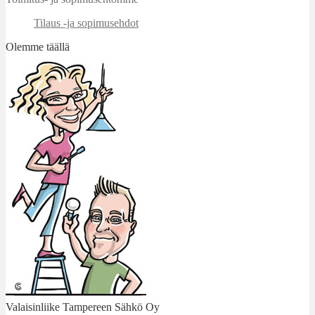
Tilaus -ja sopimusehdot
Olemme täällä
Valaisinliike Tampereen Sähkö Oy