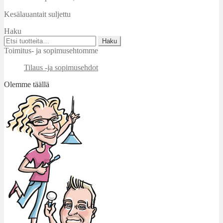
Kesälauantait suljettu
Haku
Etsi:
Haku
Toimitus- ja sopimusehtomme
Tilaus -ja sopimusehdot
Olemme täällä