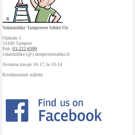
Valaisinliike Tampereen Sähkö Oy
Ojakatu 1
33100 Tampere
Puh.
03-222 6599
valaisinliike (@) tampereensahko.fi
Avoinna ma-pe 10-17
,
la 10-14
Kesälauantait suljettu