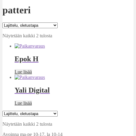
patteri
Näytetään kaikki 2 tulosta
Epok H
Lue lisää
Yali Digital
Lue lisää
Näytetään kaikki 2 tulosta
Avoinna ma-pe 10-17
,
la 10-14