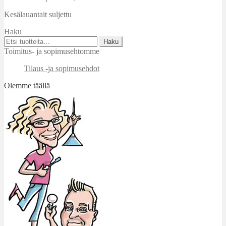
Kesälauantait suljettu
Haku
Etsi:
Haku
Toimitus- ja sopimusehtomme
Tilaus -ja sopimusehdot
Olemme täällä