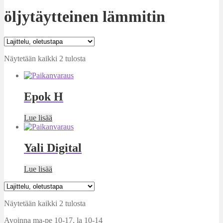
öljytäytteinen lämmitin
Näytetään kaikki 2 tulosta
Epok H
Lue lisää
Yali Digital
Lue lisää
Näytetään kaikki 2 tulosta
Avoinna ma-pe 10-17
,
la 10-14