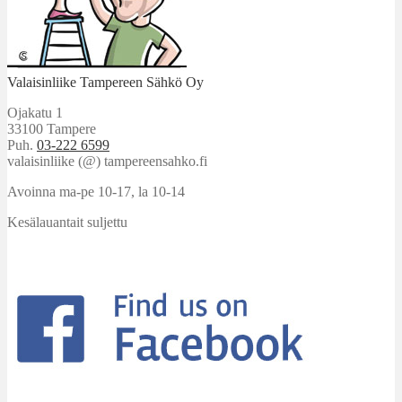
Valaisinliike Tampereen Sähkö Oy
Ojakatu 1
33100 Tampere
Puh.
03-222 6599
valaisinliike (@) tampereensahko.fi
Avoinna ma-pe 10-17
,
la 10-14
Kesälauantait suljettu