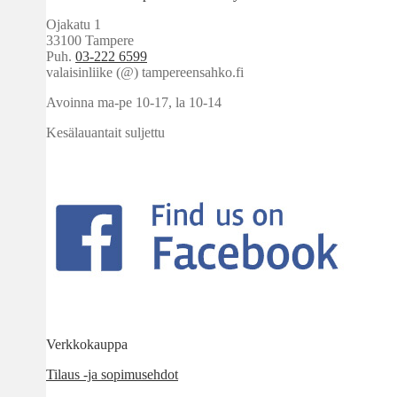
Ojakatu 1
33100 Tampere
Puh.
03-222 6599
valaisinliike (@) tampereensahko.fi
Avoinna ma-pe 10-17
,
la 10-14
Kesälauantait suljettu
Verkkokauppa
Tilaus -ja sopimusehdot