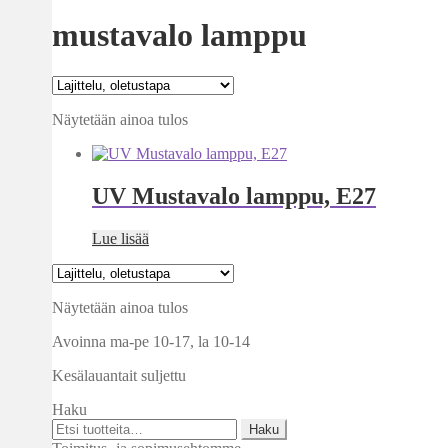
mustavalo lamppu
Näytetään ainoa tulos
UV Mustavalo lamppu, E27
Lue lisää
Näytetään ainoa tulos
Avoinna ma-pe 10-17
,
la 10-14
Kesälauantait suljettu
Haku
Etsi:
Haku