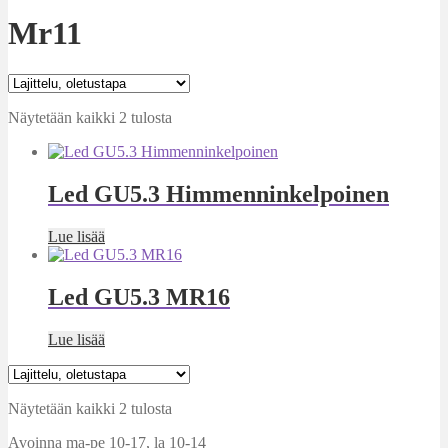
Mr11
Näytetään kaikki 2 tulosta
Led GU5.3 Himmenninkelpoinen
Lue lisää
Led GU5.3 MR16
Lue lisää
Näytetään kaikki 2 tulosta
Avoinna ma-pe 10-17
,
la 10-14