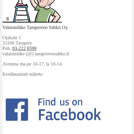
Valaisinliike Tampereen Sähkö Oy
Ojakatu 1
33100 Tampere
Puh.
03-222 6599
valaisinliike (@) tampereensahko.fi
Avoinna ma-pe 10-17
,
la 10-14
Kesälauantait suljettu