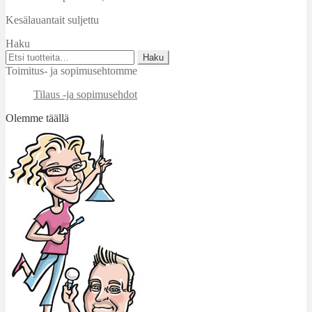
Kesälauantait suljettu
Haku
Etsi:
Haku
Toimitus- ja sopimusehtomme
Tilaus -ja sopimusehdot
Olemme täällä