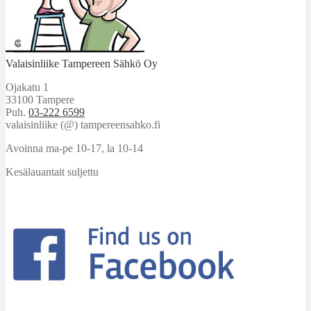
Valaisinliike Tampereen Sähkö Oy
Ojakatu 1
33100 Tampere
Puh.
03-222 6599
valaisinliike (@) tampereensahko.fi
Avoinna ma-pe 10-17
,
la 10-14
Kesälauantait suljettu