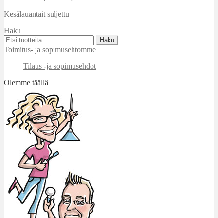
Kesälauantait suljettu
Haku
Etsi:
Haku
Toimitus- ja sopimusehtomme
Tilaus -ja sopimusehdot
Olemme täällä