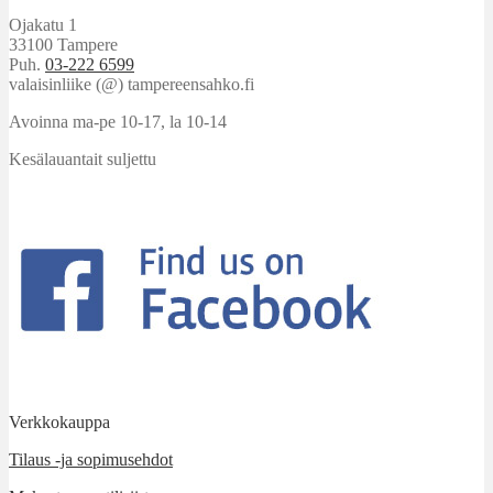
Ojakatu 1
33100 Tampere
Puh.
03-222 6599
valaisinliike (@) tampereensahko.fi
Avoinna ma-pe 10-17
,
la 10-14
Kesälauantait suljettu
Verkkokauppa
Tilaus -ja sopimusehdot