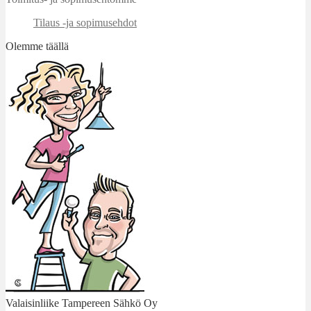
Tilaus -ja sopimusehdot
Olemme täällä
Valaisinliike Tampereen Sähkö Oy