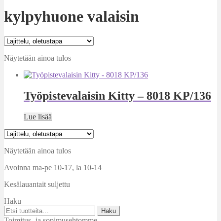
kylpyhuone valaisin
Näytetään ainoa tulos
Työpistevalaisin Kitty – 8018 KP/136
Lue lisää
Näytetään ainoa tulos
Avoinna ma-pe 10-17
,
la 10-14
Kesälauantait suljettu
Haku
Etsi:
Haku
Toimitus- ja sopimusehtomme