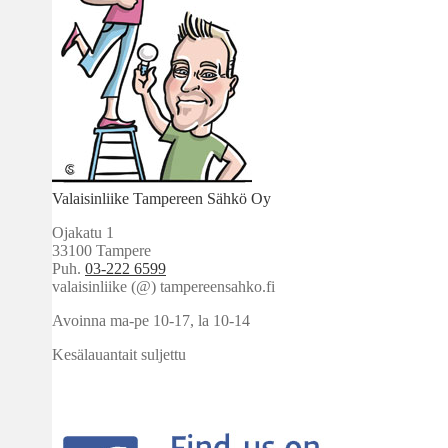
Valaisinliike Tampereen Sähkö Oy
Ojakatu 1
33100 Tampere
Puh.
03-222 6599
valaisinliike (@) tampereensahko.fi
Avoinna ma-pe 10-17
,
la 10-14
Kesälauantait suljettu