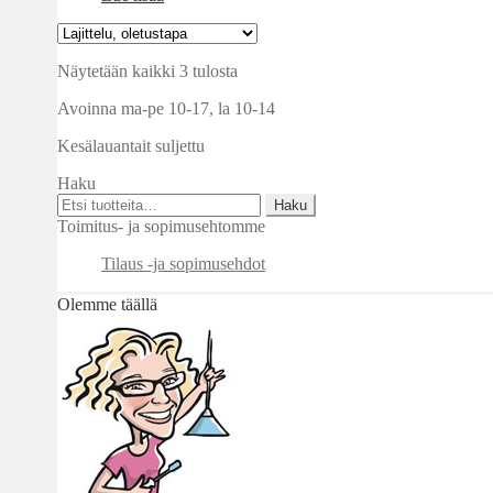
Näytetään kaikki 3 tulosta
Avoinna ma-pe 10-17
,
la 10-14
Kesälauantait suljettu
Haku
Etsi:
Haku
Toimitus- ja sopimusehtomme
Tilaus -ja sopimusehdot
Olemme täällä