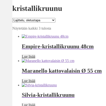
kristallikruunu
Näytetään kaikki 3 tulosta
Empire-kristallikruunu 48cm
Lue lisää
Maranello kattovalaisin Ø 55 cm
Lue lisää
Silvia-kristallikruunu
Lue lisää