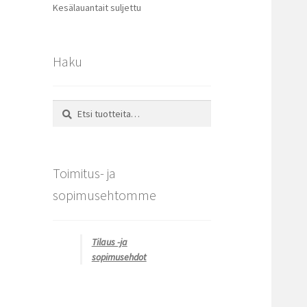
Kesälauantait suljettu
Haku
Etsi:
Haku
Toimitus- ja
sopimusehtomme
Tilaus -ja
sopimusehdot