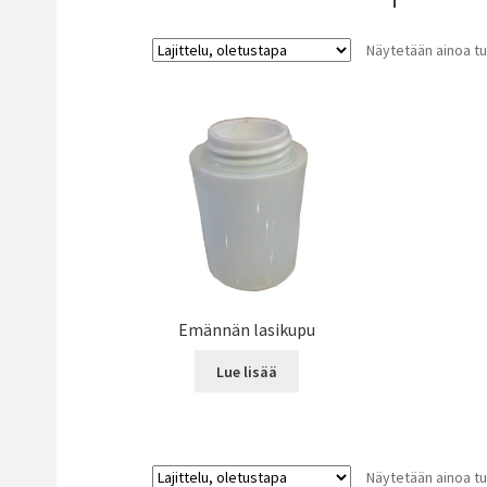
Näytetään ainoa tu
Emännän lasikupu
Lue lisää
Näytetään ainoa tu