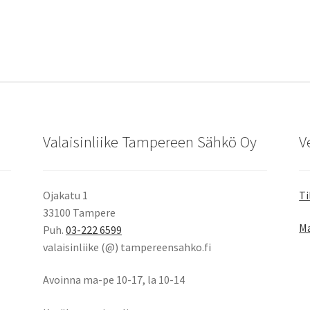
Valaisinliike Tampereen Sähkö Oy
V
Ojakatu 1
Ti
33100 Tampere
Ma
Puh.
03-222 6599
valaisinliike (@) tampereensahko.fi
Avoinna ma-pe 10-17
,
la 10-14