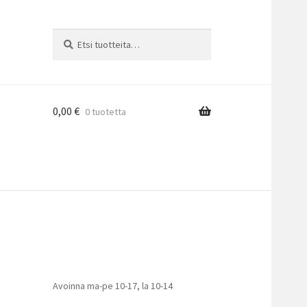
Etsi:
Haku
0,00
€
0 tuotetta
Avoinna ma-pe 10-17
,
la 10-14