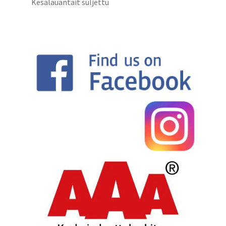
Kesälauantait suljettu