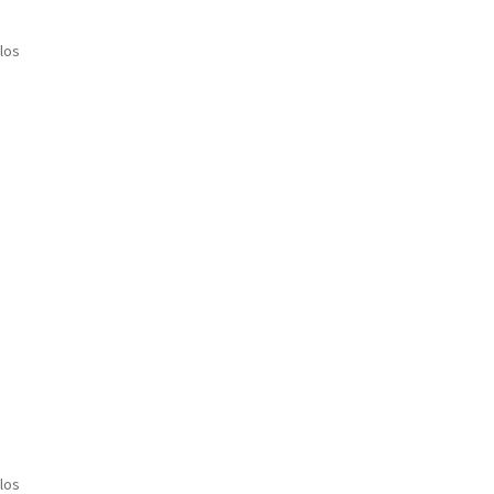
los
los