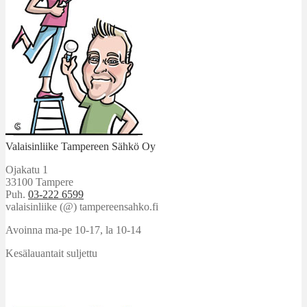
Valaisinliike Tampereen Sähkö Oy
Ojakatu 1
33100 Tampere
Puh.
03-222 6599
valaisinliike (@) tampereensahko.fi
Avoinna ma-pe 10-17
,
la 10-14
Kesälauantait suljettu