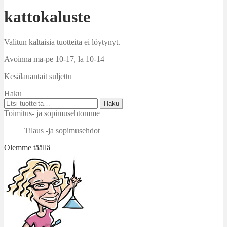
kattokaluste
Valitun kaltaisia tuotteita ei löytynyt.
Avoinna ma-pe 10-17
,
la 10-14
Kesälauantait suljettu
Haku
Etsi:
Haku
Toimitus- ja sopimusehtomme
Tilaus -ja sopimusehdot
Olemme täällä