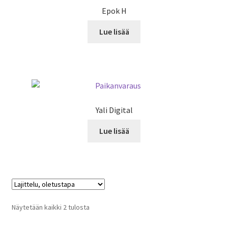
Epok H
Lue lisää
Yali Digital
Lue lisää
Näytetään kaikki 2 tulosta