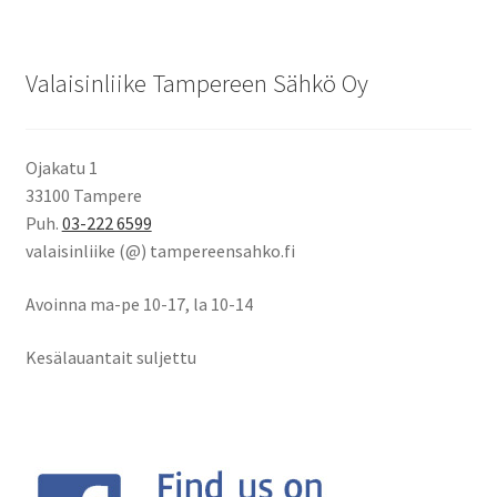
Valaisinliike Tampereen Sähkö Oy
Ojakatu 1
33100 Tampere
Puh.
03-222 6599
valaisinliike (@) tampereensahko.fi
Avoinna ma-pe 10-17
,
la 10-14
Kesälauantait suljettu