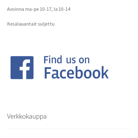
Avoinna ma-pe 10-17
,
la 10-14
Kesälauantait suljettu
Verkkokauppa