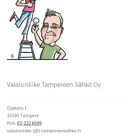
Valaisinliike Tampereen Sähkö Oy
Ojakatu 1
33100 Tampere
Puh.
03-222 6599
valaisinliike (@) tampereensahko.fi