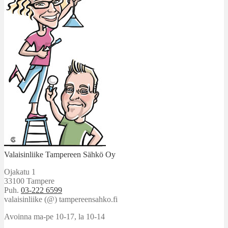
Valaisinliike Tampereen Sähkö Oy
Ojakatu 1
33100 Tampere
Puh.
03-222 6599
valaisinliike (@) tampereensahko.fi
Avoinna ma-pe 10-17
,
la 10-14