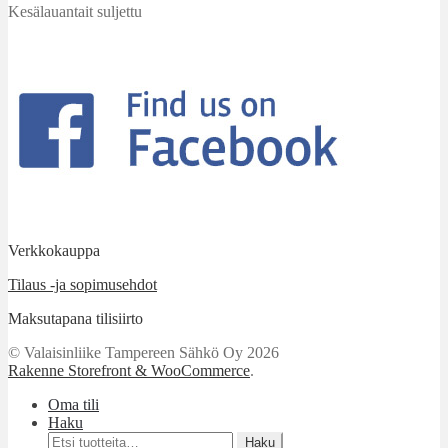
Kesälauantait suljettu
Verkkokauppa
Tilaus -ja sopimusehdot
Maksutapana tilisiirto
© Valaisinliike Tampereen Sähkö Oy 2026
Rakenne Storefront & WooCommerce
.
Oma tili
Haku
Etsi:
Haku