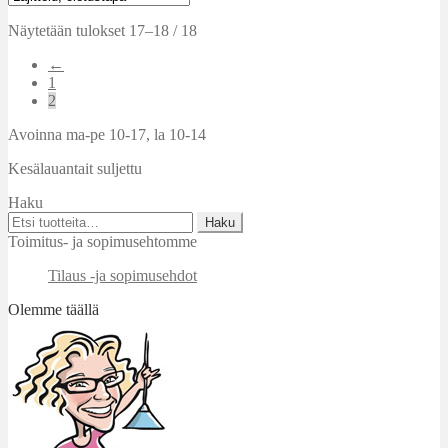
Näytetään tulokset 17–18 / 18
←
1
2
Avoinna ma-pe 10-17
,
la 10-14
Kesälauantait suljettu
Haku
Etsi:
Haku
Toimitus- ja sopimusehtomme
Tilaus -ja sopimusehdot
Olemme täällä