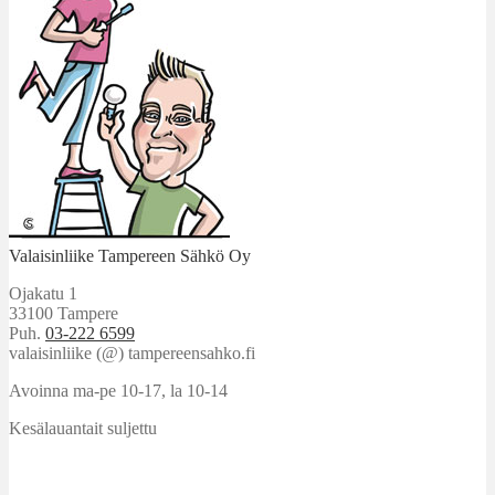
Valaisinliike Tampereen Sähkö Oy
Ojakatu 1
33100 Tampere
Puh.
03-222 6599
valaisinliike (@) tampereensahko.fi
Avoinna ma-pe 10-17
,
la 10-14
Kesälauantait suljettu