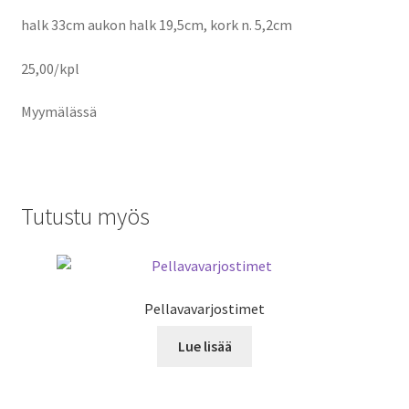
halk 33cm aukon halk 19,5cm, kork n. 5,2cm
25,00/kpl
Myymälässä
Tutustu myös
Pellavavarjostimet
Lue lisää