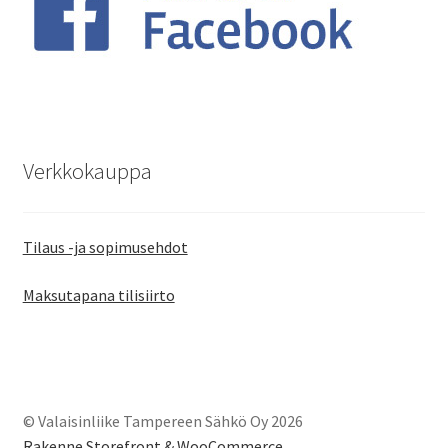
Verkkokauppa
Tilaus -ja sopimusehdot
Maksutapana tilisiirto
© Valaisinliike Tampereen Sähkö Oy 2026
Rakenne Storefront & WooCommerce
.