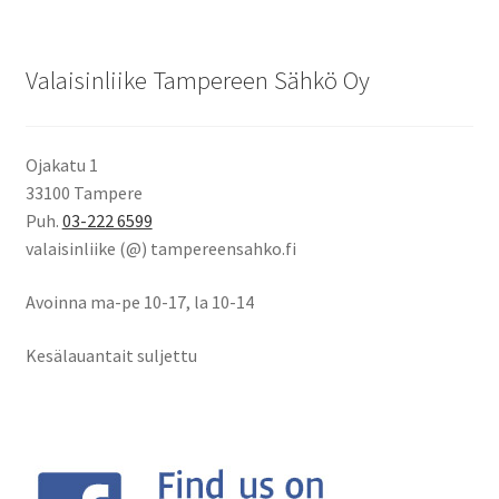
Valaisinliike Tampereen Sähkö Oy
Ojakatu 1
33100 Tampere
Puh.
03-222 6599
valaisinliike (@) tampereensahko.fi
Avoinna ma-pe 10-17
,
la 10-14
Kesälauantait suljettu