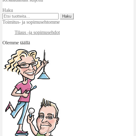
Haku
Etsi:
Haku
Toimitus- ja sopimusehtomme
Tilaus -ja sopimusehdot
Olemme täällä