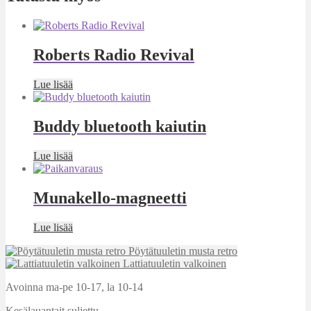
Roberts Radio Revival
Lue lisää
Buddy bluetooth kaiutin
Lue lisää
Munakello-magneetti
Lue lisää
Pöytätuuletin musta retro
Lattiatuuletin valkoinen
Avoinna ma-pe 10-17
,
la 10-14
Kesälauantait suljettu