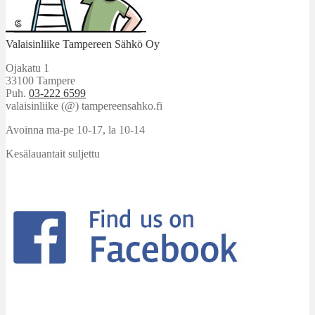
Valaisinliike Tampereen Sähkö Oy
Ojakatu 1
33100 Tampere
Puh.
03-222 6599
valaisinliike (@) tampereensahko.fi
Avoinna ma-pe 10-17
,
la 10-14
Kesälauantait suljettu