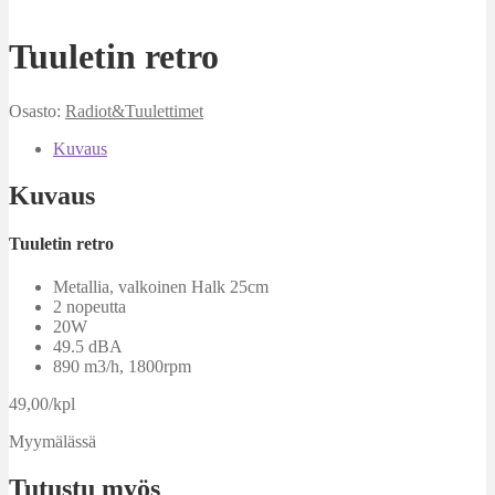
Tuuletin retro
Osasto:
Radiot&Tuulettimet
Kuvaus
Kuvaus
Tuuletin retro
Metallia, valkoinen Halk 25cm
2 nopeutta
20W
49.5 dBA
890 m3/h, 1800rpm
49,00/kpl
Myymälässä
Tutustu myös