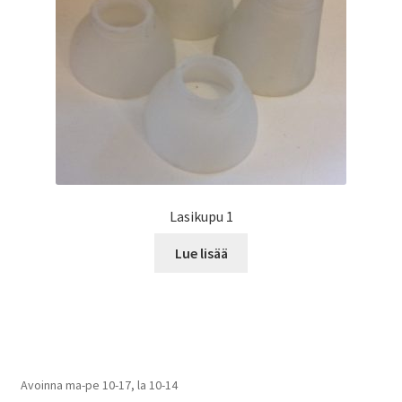
Lasikupu 1
Lue lisää
Avoinna ma-pe 10-17
,
la 10-14