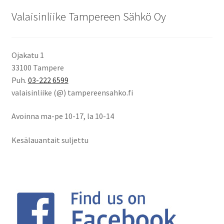
Valaisinliike Tampereen Sähkö Oy
Ojakatu 1
33100 Tampere
Puh.
03-222 6599
valaisinliike (@) tampereensahko.fi
Avoinna ma-pe 10-17
,
la 10-14
Kesälauantait suljettu