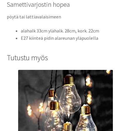
Samettivarjostin hopea
pöytä tai lattiavalaisimeen
alahalk 33cm ylähalk. 28cm, kork. 22cm
E27 kiinteä pidin alareunan yläpuolella
Tutustu myös