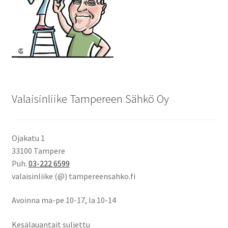
Valaisinliike Tampereen Sähkö Oy
Ojakatu 1
33100 Tampere
Puh.
03-222 6599
valaisinliike (@) tampereensahko.fi
Avoinna ma-pe 10-17
,
la 10-14
Kesälauantait suljettu