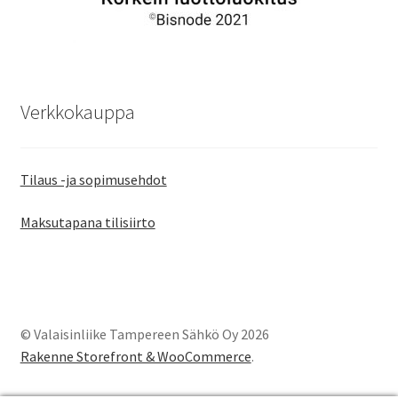
Verkkokauppa
Tilaus -ja sopimusehdot
Maksutapana tilisiirto
© Valaisinliike Tampereen Sähkö Oy 2026
Rakenne Storefront & WooCommerce
.