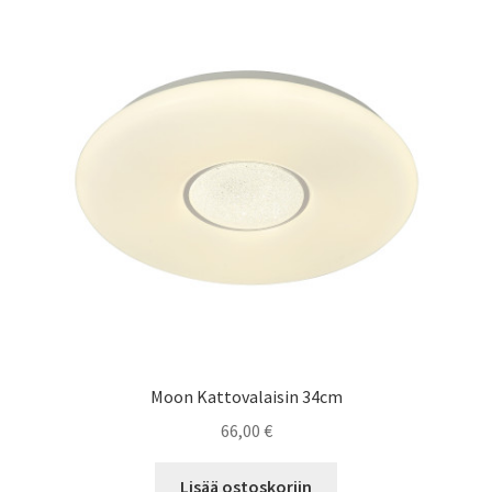
Moon Kattovalaisin 34cm
66,00
€
Lisää ostoskoriin