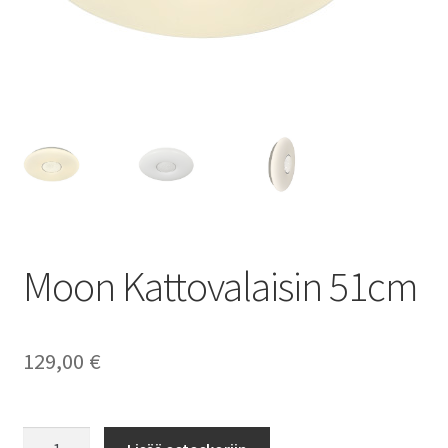
Moon Kattovalaisin 51cm
129,00
€
Moon