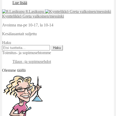
Lue lisää
8.Lasikupu
Kynttelikkö Greta valkoinen/messinki
Avoinna ma-pe 10-17
,
la 10-14
Kesälauantait suljettu
Haku
Etsi:
Haku
Toimitus- ja sopimusehtomme
Tilaus -ja sopimusehdot
Olemme täällä