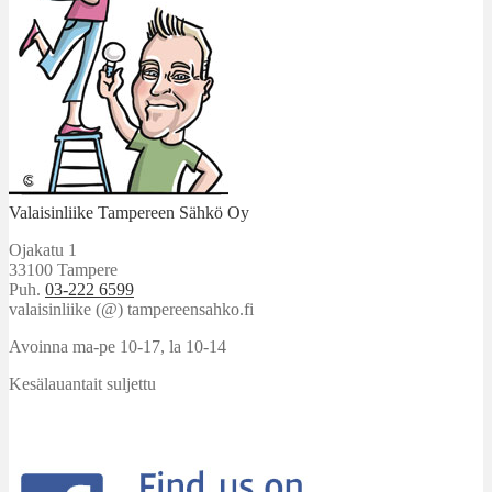
Valaisinliike Tampereen Sähkö Oy
Ojakatu 1
33100 Tampere
Puh.
03-222 6599
valaisinliike (@) tampereensahko.fi
Avoinna ma-pe 10-17
,
la 10-14
Kesälauantait suljettu