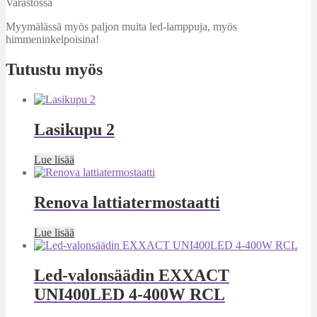
Varastossa
Myymälässä myös paljon muita led-lamppuja, myös
himmeninkelpoisina!
Tutustu myös
Lasikupu 2
Lue lisää
Renova lattiatermostaatti
Lue lisää
Led-valonsäädin EXXACT
UNI400LED 4-400W RCL