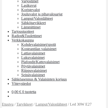
Varjostimet
Lasikuvut
Koristevalot
Jouluvalot ja pihavalosarjat
Lamput/Valonlähteet
Sähkötarvikkeet
Lämmittimet
Tarjoustuotteet
Radiot&Tuulettimet
Verkkokauppa
Kohdevalaisimet/spotit
Kosteantilan valaisimet
Lattiavalaisimet
Lukuvalaisimet
Plafondit/Kattovalaisimet
Pöytävalaisimet
Riippuvalaisimet
Seinävalaisimet
Sähköasennus & Valaisinten korjaus
Yhteystiedot
0,00
€
0 tuotetta
Etusivu
/
Tarvikkeet
/
Lamput/Valonlähteet
/
Led 30W E27