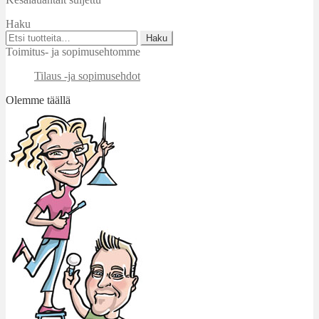
Haku
Etsi:
Haku
Toimitus- ja sopimusehtomme
Tilaus -ja sopimusehdot
Olemme täällä