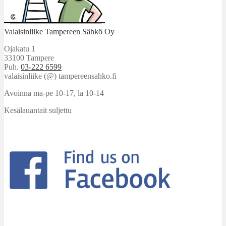
Valaisinliike Tampereen Sähkö Oy
Ojakatu 1
33100 Tampere
Puh.
03-222 6599
valaisinliike (@) tampereensahko.fi
Avoinna ma-pe 10-17
,
la 10-14
Kesälauantait suljettu