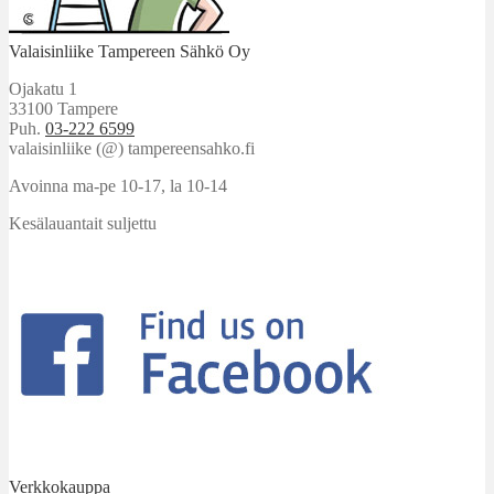
Valaisinliike Tampereen Sähkö Oy
Ojakatu 1
33100 Tampere
Puh.
03-222 6599
valaisinliike (@) tampereensahko.fi
Avoinna ma-pe 10-17
,
la 10-14
Kesälauantait suljettu
Verkkokauppa