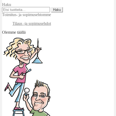
Haku
Etsi:
Haku
Toimitus- ja sopimusehtomme
Tilaus -ja sopimusehdot
Olemme täällä