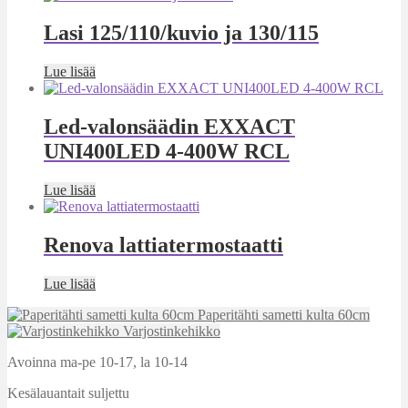
Lasi 125/110/kuvio ja 130/115
Lue lisää
Led-valonsäädin EXXACT
UNI400LED 4-400W RCL
Lue lisää
Renova lattiatermostaatti
Lue lisää
Paperitähti sametti kulta 60cm
Varjostinkehikko
Avoinna ma-pe 10-17
,
la 10-14
Kesälauantait suljettu