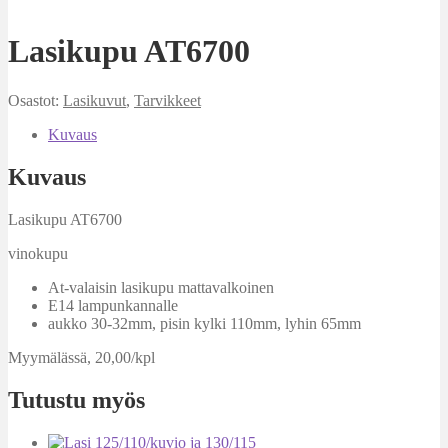
Lasikupu AT6700
Osastot:
Lasikuvut
,
Tarvikkeet
Kuvaus
Kuvaus
Lasikupu AT6700
vinokupu
At-valaisin lasikupu mattavalkoinen
E14 lampunkannalle
aukko 30-32mm, pisin kylki 110mm, lyhin 65mm
Myymälässä, 20,00/kpl
Tutustu myös