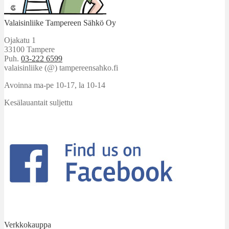
Valaisinliike Tampereen Sähkö Oy
Ojakatu 1
33100 Tampere
Puh.
03-222 6599
valaisinliike (@) tampereensahko.fi
Avoinna ma-pe 10-17
,
la 10-14
Kesälauantait suljettu
Verkkokauppa