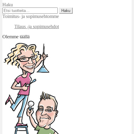
Haku
Etsi:
Haku
Toimitus- ja sopimusehtomme
Tilaus -ja sopimusehdot
Olemme täällä