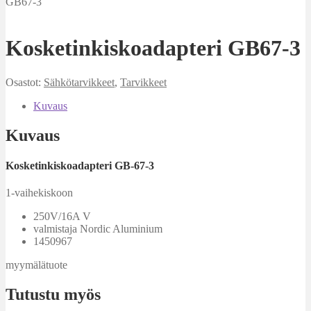
GB67-3
Kosketinkiskoadapteri GB67-3
Osastot:
Sähkötarvikkeet
,
Tarvikkeet
Kuvaus
Kuvaus
Kosketinkiskoadapteri GB-67-3
1-vaihekiskoon
250V/16A V
valmistaja Nordic Aluminium
1450967
myymälätuote
Tutustu myös