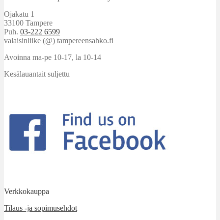
Ojakatu 1
33100 Tampere
Puh.
03-222 6599
valaisinliike (@) tampereensahko.fi
Avoinna ma-pe 10-17
,
la 10-14
Kesälauantait suljettu
Verkkokauppa
Tilaus -ja sopimusehdot