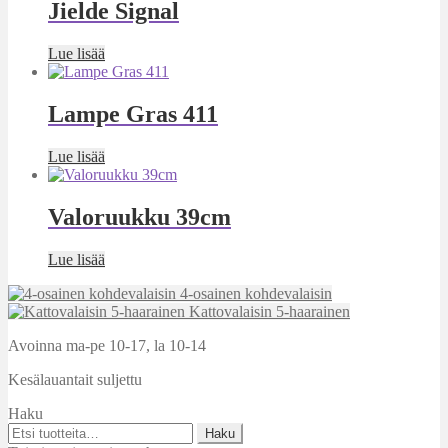
Jielde Signal
Lue lisää
Lampe Gras 411
Lue lisää
Valoruukku 39cm
Lue lisää
4-osainen kohdevalaisin
Kattovalaisin 5-haarainen
Avoinna ma-pe 10-17
,
la 10-14
Kesälauantait suljettu
Haku
Etsi:
Haku