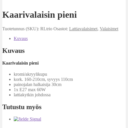
Kaarivalaisin pieni
Tuotetunnus (SKU):
RLtrio
Osastot:
Lattiavalaisimet
,
Valaisimet
Kuvaus
Kuvaus
Kaarivalaisin pieni
kromi/akryylikupu
kork. 160-210cm, syvyys 110cm
painojalan halkaisija 30cm
1x E27 max 60W
lattiakytkin johdossa
Tutustu myös