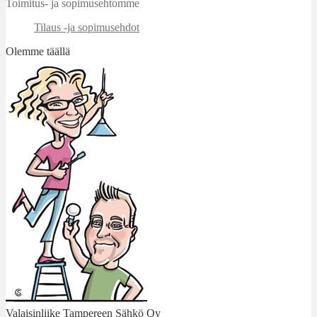
Toimitus- ja sopimusehtomme
Tilaus -ja sopimusehdot
Olemme täällä
Valaisinliike Tampereen Sähkö Oy