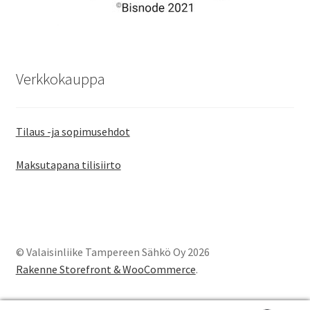
Verkkokauppa
Tilaus -ja sopimusehdot
Maksutapana tilisiirto
© Valaisinliike Tampereen Sähkö Oy 2026
Rakenne Storefront & WooCommerce
.