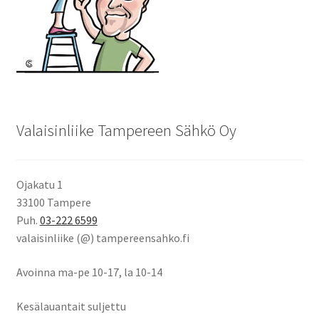
Valaisinliike Tampereen Sähkö Oy
Ojakatu 1
33100 Tampere
Puh.
03-222 6599
valaisinliike (@) tampereensahko.fi
Avoinna ma-pe 10-17
,
la 10-14
Kesälauantait suljettu