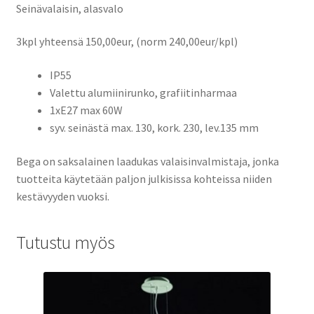
Seinävalaisin, alasvalo
3kpl yhteensä 150,00eur, (norm 240,00eur/kpl)
IP55
Valettu alumiinirunko, grafiitinharmaa
1xE27 max 60W
syv. seinästä max. 130, kork. 230, lev.135 mm
Bega on saksalainen laadukas valaisinvalmistaja, jonka
tuotteita käytetään paljon julkisissa kohteissa niiden
kestävyyden vuoksi.
Tutustu myös