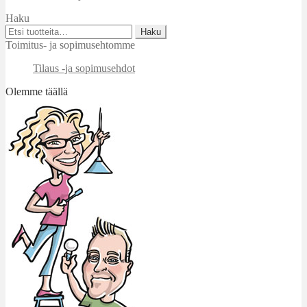
Haku
Etsi:
Haku
Toimitus- ja sopimusehtomme
Tilaus -ja sopimusehdot
Olemme täällä