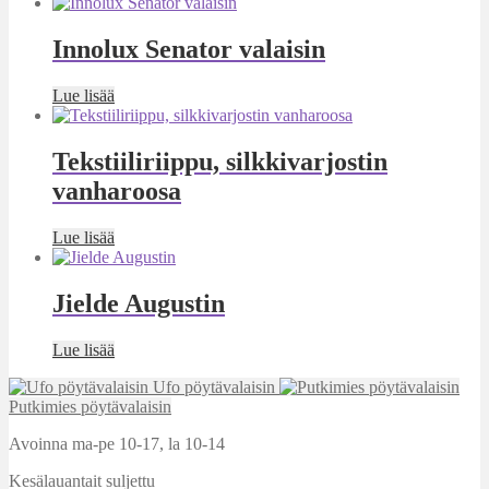
Innolux Senator valaisin
Lue lisää
Tekstiiliriippu, silkkivarjostin
vanharoosa
Lue lisää
Jielde Augustin
Lue lisää
Ufo pöytävalaisin
Putkimies pöytävalaisin
Avoinna ma-pe 10-17
,
la 10-14
Kesälauantait suljettu