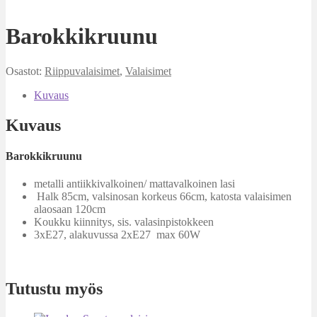
Barokkikruunu
Osastot:
Riippuvalaisimet
,
Valaisimet
Kuvaus
Kuvaus
Barokkikruunu
metalli antiikkivalkoinen/ mattavalkoinen lasi
Halk 85cm, valsinosan korkeus 66cm, katosta valaisimen
alaosaan 120cm
Koukku kiinnitys, sis. valasinpistokkeen
3xE27, alakuvussa 2xE27 max 60W
Tutustu myös