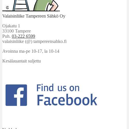
Valaisinliike Tampereen Sähkö Oy
Ojakatu 1
33100 Tampere
Puh.
03-222 6599
valaisinliike (@) tampereensahko.fi
Avoinna ma-pe 10-17
,
la 10-14
Kesälauantait suljettu