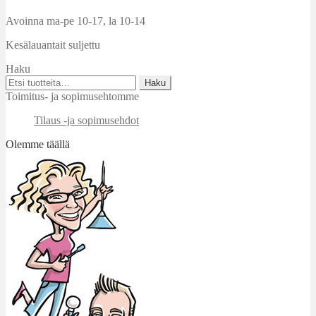
Avoinna ma-pe 10-17
,
la 10-14
Kesälauantait suljettu
Haku
Etsi:
Haku
Toimitus- ja sopimusehtomme
Tilaus -ja sopimusehdot
Olemme täällä