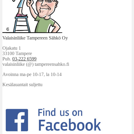
Valaisinliike Tampereen Sähkö Oy
Ojakatu 1
33100 Tampere
Puh.
03-222 6599
valaisinliike (@) tampereensahko.fi
Avoinna ma-pe 10-17
,
la 10-14
Kesälauantait suljettu