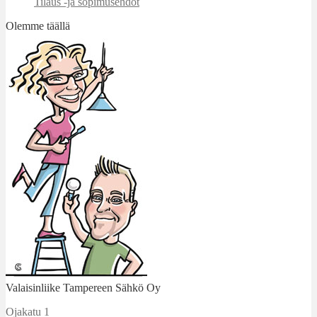
Tilaus -ja sopimusehdot
Olemme täällä
Valaisinliike Tampereen Sähkö Oy
Ojakatu 1