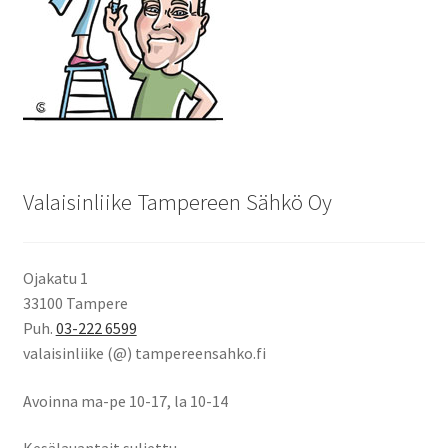
Valaisinliike Tampereen Sähkö Oy
Ojakatu 1
33100 Tampere
Puh.
03-222 6599
valaisinliike (@) tampereensahko.fi
Avoinna ma-pe 10-17
,
la 10-14