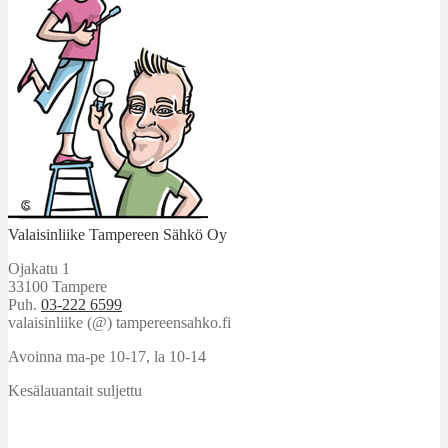
Valaisinliike Tampereen Sähkö Oy
Ojakatu 1
33100 Tampere
Puh.
03-222 6599
valaisinliike (@) tampereensahko.fi
Avoinna ma-pe 10-17
,
la 10-14
Kesälauantait suljettu