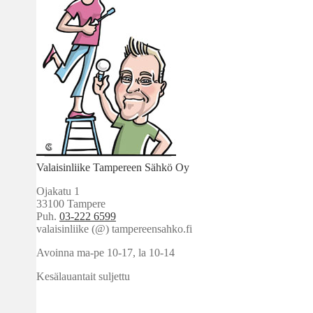
Valaisinliike Tampereen Sähkö Oy
Ojakatu 1
33100 Tampere
Puh.
03-222 6599
valaisinliike (@) tampereensahko.fi
Avoinna ma-pe 10-17
,
la 10-14
Kesälauantait suljettu