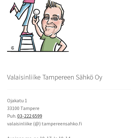
Valaisinliike Tampereen Sähkö Oy
Ojakatu 1
33100 Tampere
Puh.
03-222 6599
valaisinliike (@) tampereensahko.fi