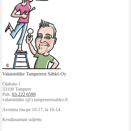
Valaisinliike Tampereen Sähkö Oy
Ojakatu 1
33100 Tampere
Puh.
03-222 6599
valaisinliike (@) tampereensahko.fi
Avoinna ma-pe 10-17
,
la 10-14
Kesälauantait suljettu