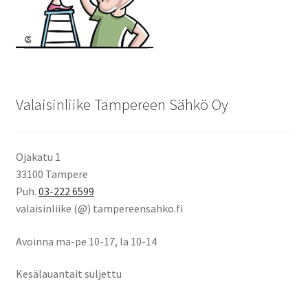
Valaisinliike Tampereen Sähkö Oy
Ojakatu 1
33100 Tampere
Puh.
03-222 6599
valaisinliike (@) tampereensahko.fi
Avoinna ma-pe 10-17
,
la 10-14
Kesälauantait suljettu