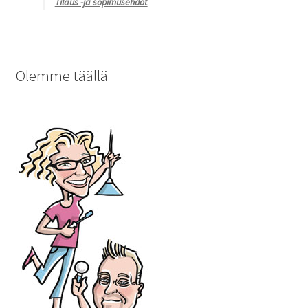
Tilaus -ja sopimusehdot
Olemme täällä