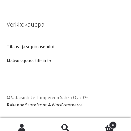
Verkkokauppa
Tilaus -ja sopimusehdot
Maksutapana tilisiirto
© Valaisinliike Tampereen Sähkö Oy 2026
Rakenne Storefront & WooCommerce
.
0