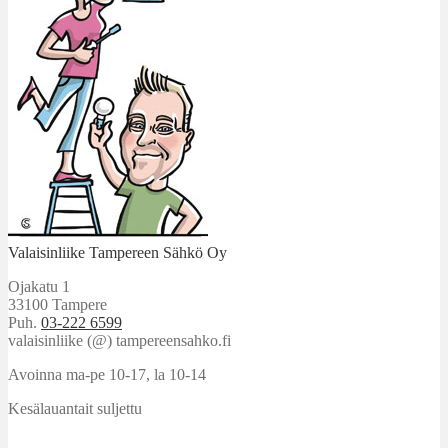
Valaisinliike Tampereen Sähkö Oy
Ojakatu 1
33100 Tampere
Puh.
03-222 6599
valaisinliike (@) tampereensahko.fi
Avoinna ma-pe 10-17
,
la 10-14
Kesälauantait suljettu