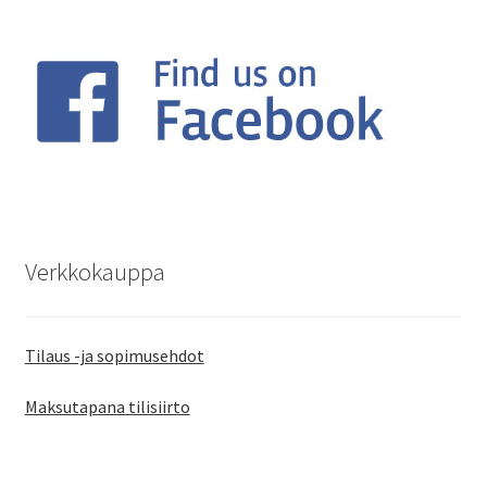
Verkkokauppa
Tilaus -ja sopimusehdot
Maksutapana tilisiirto