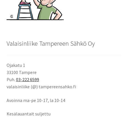
Valaisinliike Tampereen Sähkö Oy
Ojakatu 1
33100 Tampere
Puh.
03-222 6599
valaisinliike (@) tampereensahko.fi
Avoinna ma-pe 10-17
,
la 10-14
Kesälauantait suljettu