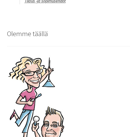
Tilaus -ja sopimusehdot
Olemme täällä