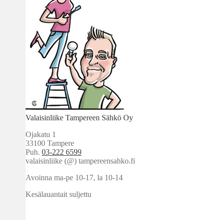
Valaisinliike Tampereen Sähkö Oy
Ojakatu 1
33100 Tampere
Puh.
03-222 6599
valaisinliike (@) tampereensahko.fi
Avoinna ma-pe 10-17
,
la 10-14
Kesälauantait suljettu