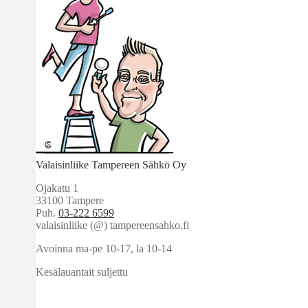
Valaisinliike Tampereen Sähkö Oy
Ojakatu 1
33100 Tampere
Puh.
03-222 6599
valaisinliike (@) tampereensahko.fi
Avoinna ma-pe 10-17
,
la 10-14
Kesälauantait suljettu